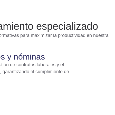
ramiento especializado
ormativas para maximizar la productividad en nuestra
os y nóminas
ión de contratos laborales y el
 garantizando el cumplimiento de