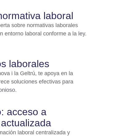
ormativa laboral
erta sobre normativas laborales
n entorno laboral conforme a la ley.
os laborales
nova i la Geltrú, te apoya en la
frece soluciones efectivas para
onioso.
: acceso a
 actualizada
mación laboral centralizada y