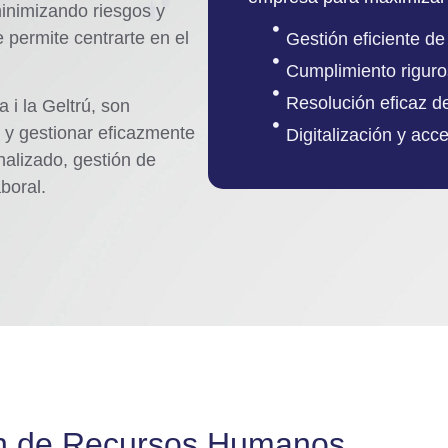
inimizando riesgos y
 permite centrarte en el
Gestión eficiente d
Cumplimiento riguro
Resolución eficaz de
 i la Geltrú, son
 y gestionar eficazmente
Digitalización y acce
alizado, gestión de
boral.
n de Recursos Humanos