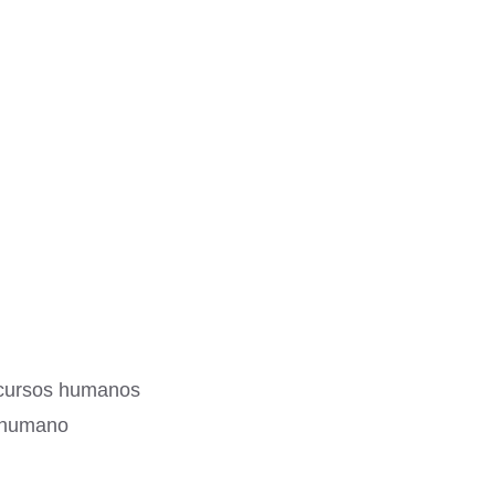
ecursos humanos
l humano