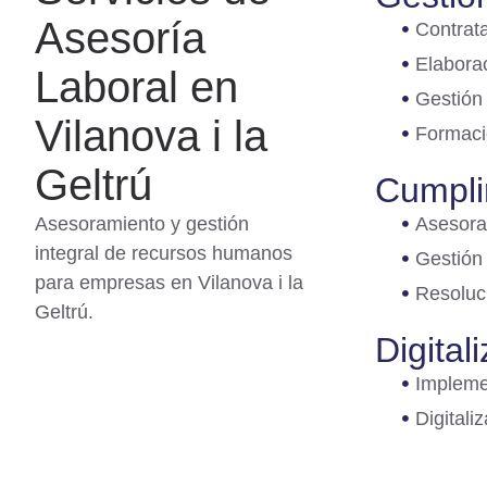
Asesoría
Contrata
Elaborac
Laboral en
Gestión
Vilanova i la
Formaci
Geltrú
Cumpli
Asesoramiento y gestión
Asesora
integral de recursos humanos
Gestión 
para empresas en Vilanova i la
Resoluci
Geltrú.
Digital
Impleme
Digitali