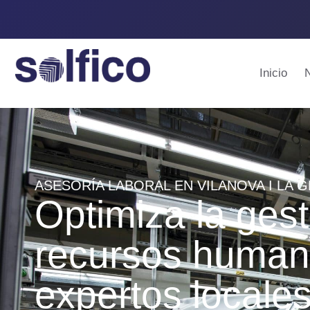
Inicio
ASESORÍA LABORAL EN VILANOVA I LA 
Optimiza la gest
recursos human
expertos locale