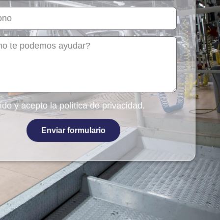
ído y acepto la
política de privacidad
.
Enviar formulario