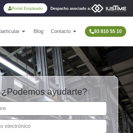
Portal Empleado
Despacho asociado a:
articular
Blog
Contacto
93 810 55 10
¿Podemos ayudarte?