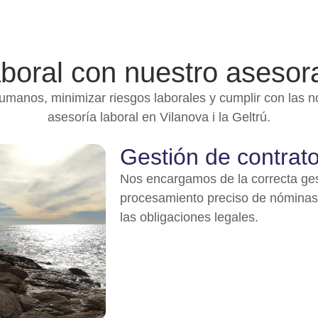
aboral con nuestro aseso
manos, minimizar riesgos laborales y cumplir con las n
asesoría laboral en Vilanova i la Geltrú.
Gestión de contrat
Nos encargamos de la correcta gest
procesamiento preciso de nóminas,
las obligaciones legales.