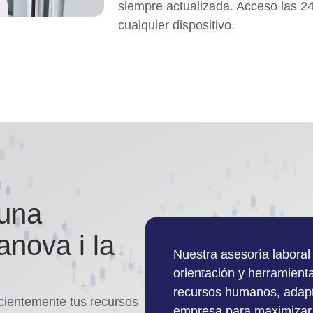
siempre actualizada. Acceso las 24
cualquier dispositivo.
 una
anova i la
Nuestra asesoría laboral 
orientación y herramient
recursos humanos, adapt
icientemente tus recursos
empresa para maximizar l