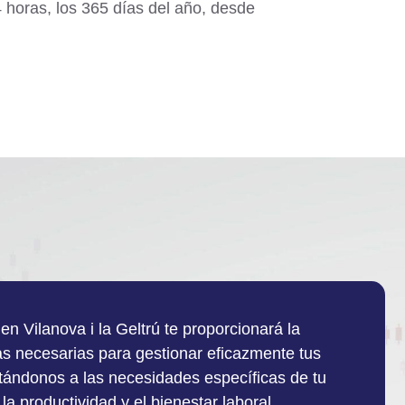
 horas, los 365 días del año, desde
en Vilanova i la Geltrú te proporcionará la
as necesarias para gestionar eficazmente tus
ándonos a las necesidades específicas de tu
a productividad y el bienestar laboral.