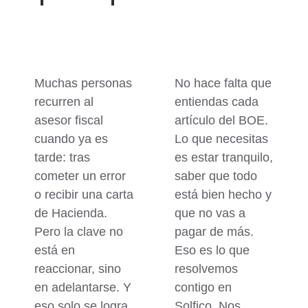
Muchas personas
No hace falta que
recurren al
entiendas cada
asesor fiscal
artículo del BOE.
cuando ya es
Lo que
necesitas
tarde: tras
es estar tranquilo,
cometer un error
saber que todo
o recibir una carta
está bien hecho y
de Hacienda
.
que no vas a
Pero la clave no
pagar de más
.
está en
Eso es lo que
reaccionar, sino
resolvemos
en adelantarse. Y
contigo en
eso solo se logra
Solfico. Nos