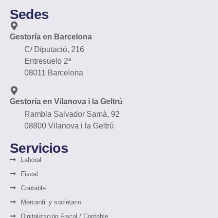
Sedes
Gestoría en Barcelona
C/ Diputació, 216
Entresuelo 2ª
08011 Barcelona
Gestoría en Vilanova i la Geltrú
Rambla Salvador Samà, 92
08800 Vilanova i la Geltrú
Servicios
Laboral
Fiscal
Contable
Mercantil y societario
Digitalización Fiscal / Contable