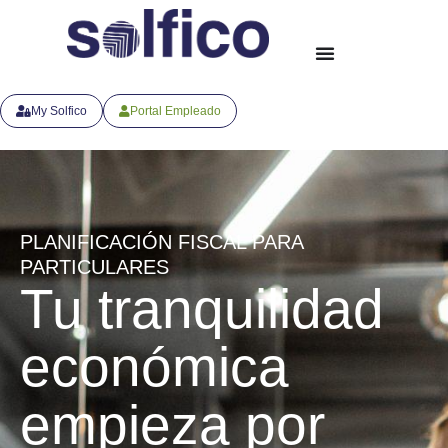
My Solfico
Portal Empleado
PLANIFICACIÓN FISCAL PARA
PARTICULARES
Tu tranquilidad
económica
empieza por