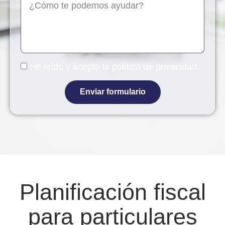
He leído y acepto la
política de privacidad
.
Enviar formulario
Planificación fiscal
para particulares