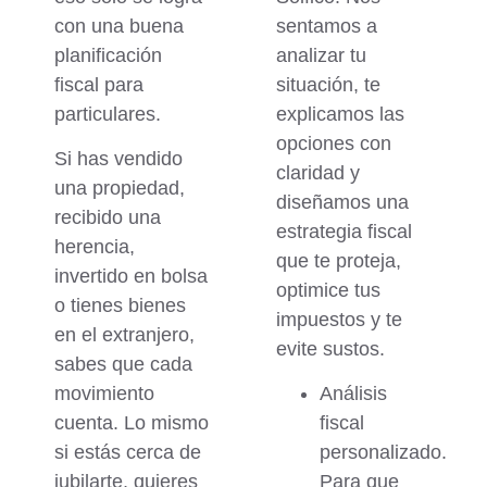
con una buena
sentamos a
planificación
analizar tu
fiscal para
situación, te
particulares.
explicamos las
opciones con
Si has vendido
claridad y
una propiedad,
diseñamos una
recibido una
estrategia fiscal
herencia,
que te proteja,
invertido en bolsa
optimice tus
o tienes bienes
impuestos y te
en el extranjero,
evite sustos.
sabes que cada
movimiento
Análisis
cuenta. Lo mismo
fiscal
si estás cerca de
personalizado.
jubilarte, quieres
Para que