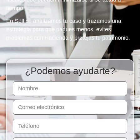
tiempo.
En Solfico analizamos tu caso y
trazamos una
estrategia para que pagues menos, evites
problemas con Hacienda y protejas tu patrimonio.
¿Podemos ayudarte?