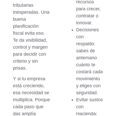
recursos
tributarias
para crecer,
inesperadas.
Una
contratar o
buena
innovar.
planificación
Decisiones
fiscal
evita eso.
con
Te da visibilidad,
respaldo
:
control y margen
sabes de
para decidir con
antemano
criterio y sin
cuánto te
prisas.
costará cada
Y si tu empresa
movimiento
está creciendo,
y eliges con
esa necesidad se
seguridad.
multiplica
. Porque
Evitar sustos
cada paso que
con
das amplía
Hacienda
: