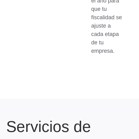
el año para
que tu
fiscalidad se
ajuste a
cada etapa
de tu
empresa.
Servicios de