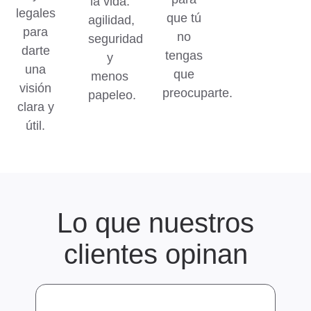
la vida:
legales
que tú
agilidad,
para
no
seguridad
darte
tengas
y
una
que
menos
visión
preocuparte.
papeleo.
clara y
útil.
Lo que nuestros
clientes opinan