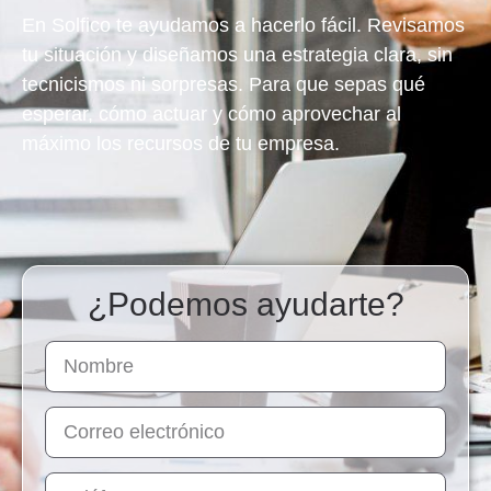
En Solfico te ayudamos a hacerlo fácil. Revisamos
tu situación y diseñamos una estrategia clara, sin
tecnicismos ni sorpresas.
Para que sepas qué
esperar, cómo actuar y cómo aprovechar al
máximo los recursos de tu empresa.
¿Podemos ayudarte?