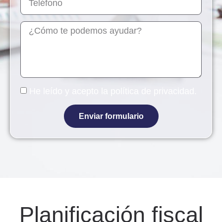
He leído y acepto la
política de privacidad
.
Enviar formulario
Planificación fiscal