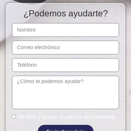
¿Podemos ayudarte?
He leído y acepto la
política de privacidad
.