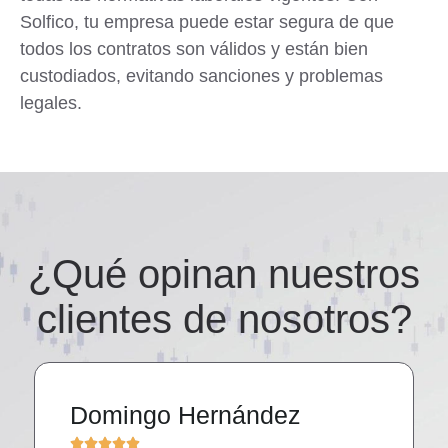
Solfico, tu empresa puede estar segura de que
todos los contratos son válidos y están bien
custodiados, evitando sanciones y problemas
legales.
¿Qué opinan nuestros
clientes de nosotros?
Domingo Hernández




