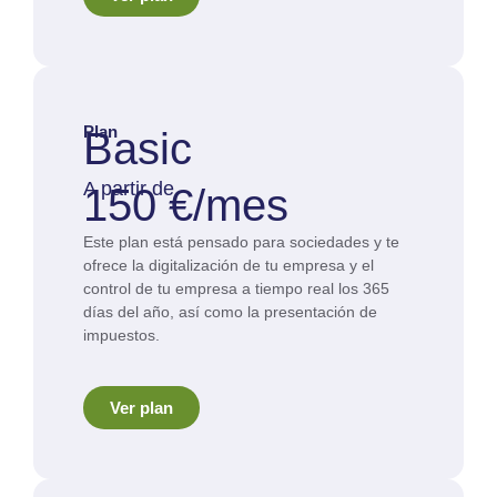
Plan
Basic
A partir de
150 €/mes
Este plan está pensado para sociedades y te
ofrece la digitalización de tu empresa y el
control de tu empresa a tiempo real los 365
días del año, así como la presentación de
impuestos.
Ver plan