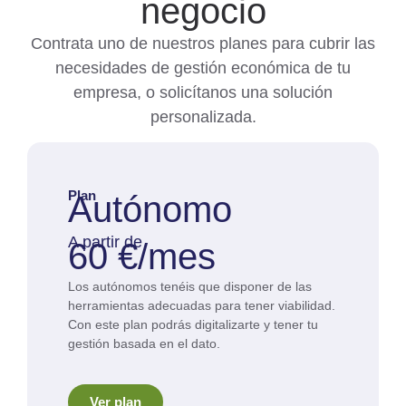
negocio
Contrata uno de nuestros planes para cubrir las
necesidades de gestión económica de tu
empresa, o solicítanos una solución
personalizada.
Plan
Autónomo
A partir de
60 €/mes
Los autónomos tenéis que disponer de las
herramientas adecuadas para tener viabilidad.
Con este plan podrás digitalizarte y tener tu
gestión basada en el dato.
Ver plan