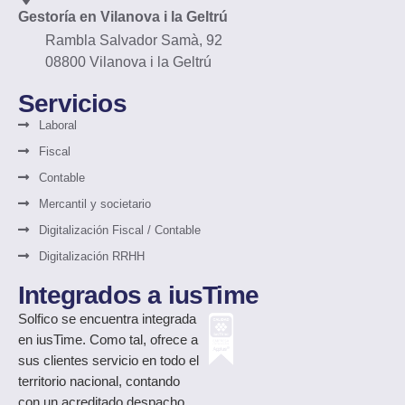
Gestoría en Vilanova i la Geltrú
Rambla Salvador Samà, 92
08800 Vilanova i la Geltrú
Servicios
Laboral
Fiscal
Contable
Mercantil y societario
Digitalización Fiscal / Contable
Digitalización RRHH
Integrados a iusTime
Solfico
se encuentra integrada
en iusTime. Como tal, ofrece a
sus clientes servicio en todo el
territorio nacional, contando
con un acreditado despacho