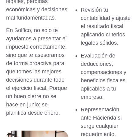
legales, pérdidas
económicas y decisiones
Revisión tu
mal fundamentadas.
contabilidad y ajuste
el resultado fiscal
En Solfico, no solo te
aplicando criterios
ayudamos a presentar el
legales sólidos.
impuesto correctamente,
sino que te
asesoramos
Evaluación de
de forma proactiva
para
deducciones,
que tomes las mejores
compensaciones y
decisiones durante todo
beneficios fiscales
el ejercicio fiscal.
Porque
aplicables a tu
un buen cierre no se
empresa.
hace en junio: se
Representación
planifica desde enero.
ante Hacienda si
surge cualquier
requerimiento.