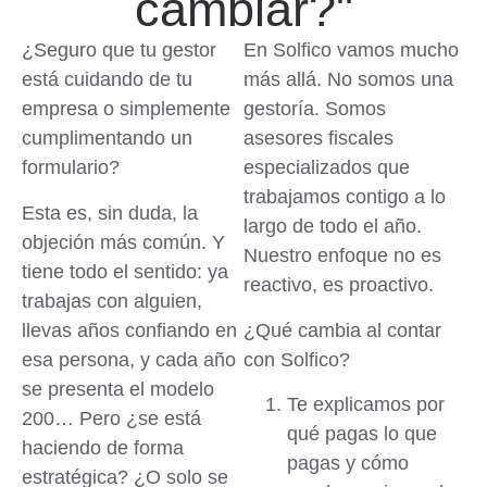
cambiar?"
¿Seguro que tu gestor
En Solfico vamos mucho
está cuidando de tu
más allá. No somos una
empresa o simplemente
gestoría. Somos
cumplimentando un
asesores fiscales
formulario?
especializados
que
trabajamos contigo a lo
Esta es, sin duda, la
largo de todo el año.
objeción más común. Y
Nuestro enfoque no es
tiene todo el sentido: ya
reactivo, es proactivo.
trabajas con alguien,
llevas años confiando en
¿Qué cambia al contar
esa persona, y cada año
con Solfico?
se presenta el modelo
Te explicamos por
200… Pero ¿
se está
qué pagas lo que
haciendo de forma
pagas y cómo
estratégica
? ¿O solo se