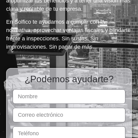
a optimizar tus beneficios y a tener una visión más
clara y rentable de tu empresa.
En Solfico te ayudamos a cumplir con la
normativa, aprovechar ventajas fiscales y blindarte
frente a inspecciones. Sin sustos. Sin
improvisaciones. Sin pagar de más.
¿Podemos ayudarte?