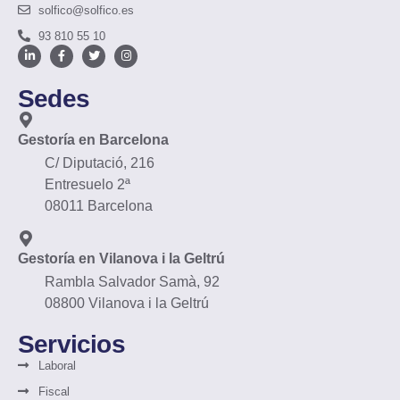
solfico@solfico.es
93 810 55 10
Sedes
Gestoría en Barcelona
C/ Diputació, 216
Entresuelo 2ª
08011 Barcelona
Gestoría en Vilanova i la Geltrú
Rambla Salvador Samà, 92
08800 Vilanova i la Geltrú
Servicios
Laboral
Fiscal