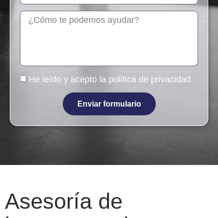
He leído y acepto la
política de privacidad
.
Enviar formulario
Asesoría de