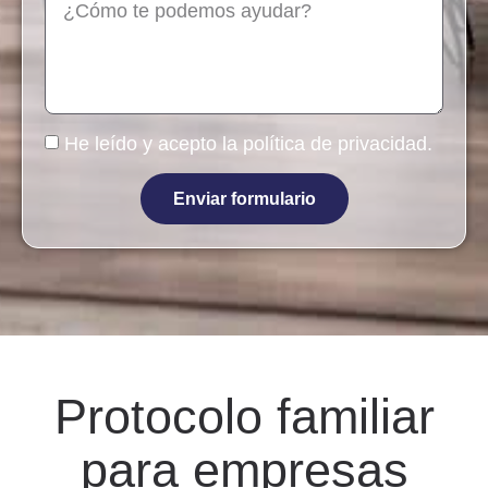
He leído y acepto la
política de privacidad
.
Enviar formulario
Protocolo familiar
para empresas