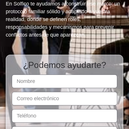
En Solfico te ayudamos a construir ese marco: un
protocolo familiar sólido y adaptado a vuestra
realidad, donde se definen roles,
responsabilidades y mecanismos para prevenir
conflictos antes de que aparezcan.
¿Podemos ayudarte?