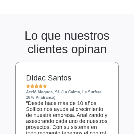
Lo que nuestros
clientes opinan
Dídac Santos





Acció Moguda, SL (La Calma, La Surfera,
1876 Vilafranca)
"Desde hace más de 10 años
Solfico nos ayuda al crecimiento
de nuestra empresa. Analizando y
asesorando cada uno de nuestros
proyectos. Con su sistema en
todo momento tenemos el control