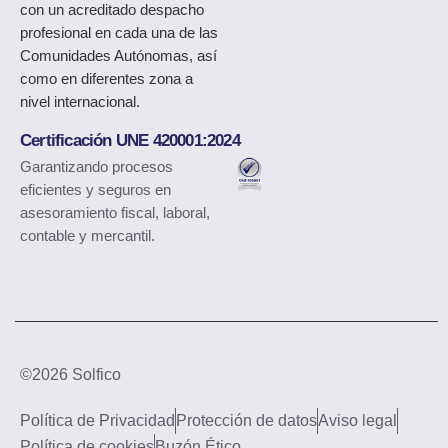
con un acreditado despacho
profesional en cada una de las
Comunidades Autónomas, así
como en diferentes zona a
nivel internacional.
Certificación UNE 420001:2024
Garantizando procesos
eficientes y seguros en
asesoramiento fiscal, laboral,
contable y mercantil.
©2026 Solfico
Política de Privacidad
Protección de datos
Aviso legal
Política de cookies
Buzón Ético