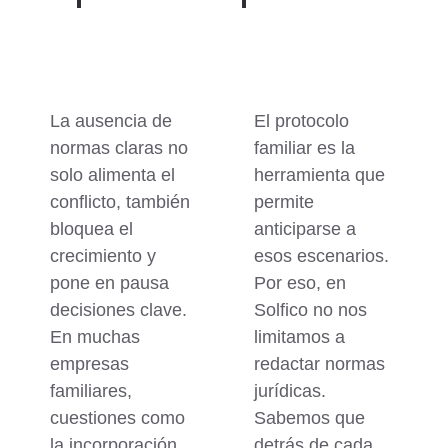
La ausencia de
El protocolo
normas claras no
familiar es la
solo alimenta el
herramienta que
conflicto, también
permite
bloquea el
anticiparse a
crecimiento y
esos escenarios.
pone en pausa
Por eso, en
decisiones clave.
Solfico no nos
En muchas
limitamos a
empresas
redactar normas
familiares,
jurídicas.
cuestiones como
Sabemos que
la incorporación
detrás de cada