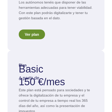
Los autónomos tenéis que disponer de las
herramientas adecuadas para tener viabilidad.
Con este plan podrás digitalizarte y tener tu
gestión basada en el dato.
Ver plan
Plan
Basic
A partir de
150 €/mes
Este plan está pensado para sociedades y te
ofrece la digitalización de tu empresa y el
control de tu empresa a tiempo real los 365
días del año, así como la presentación de
impuestos.