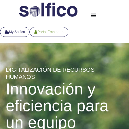
My Solfico
Portal Empleado
DIGITALIZACIÓN DE RECURSOS
HUMANOS
Innovación y
eficiencia para
un equipo