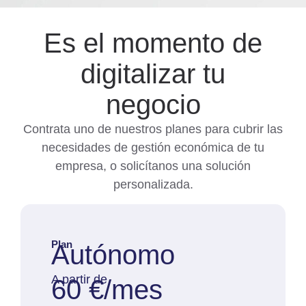
Es el momento de
digitalizar tu
negocio
Contrata uno de nuestros planes para cubrir las
necesidades de gestión económica de tu
empresa, o solicítanos una solución
personalizada.
Plan
Autónomo
A partir de
60 €/mes