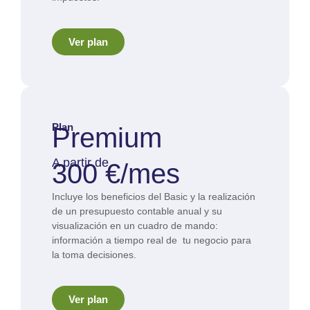
Ver plan
Plan
Premium
A partir de
300 €/mes
Incluye los beneficios del Basic y la realización
de un presupuesto contable anual y su
visualización en un cuadro de mando:
información a tiempo real de tu negocio para
la toma decisiones.
Ver plan