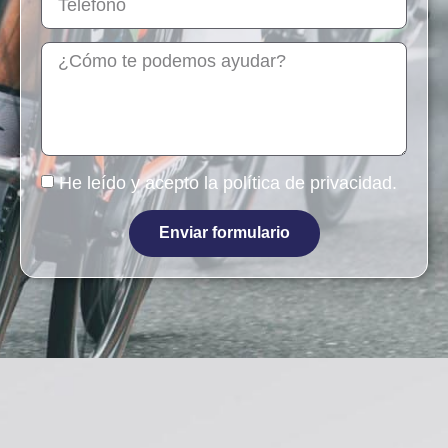
He leído y acepto la
política de privacidad
.
Enviar formulario