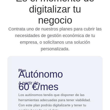
digitalizar tu
negocio
Contrata uno de nuestros planes para cubrir las
necesidades de gestión económica de tu
empresa, o solicítanos una solución
personalizada.
Plan
Autónomo
A partir de
60 €/mes
Los autónomos tenéis que disponer de las
herramientas adecuadas para tener viabilidad.
Con este plan podrás digitalizarte y tener tu