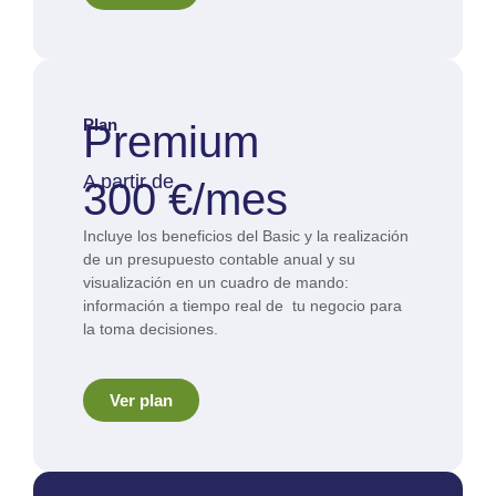
Plan
Premium
A partir de
300 €/mes
Incluye los beneficios del Basic y la realización
de un presupuesto contable anual y su
visualización en un cuadro de mando:
información a tiempo real de tu negocio para
la toma decisiones.
Ver plan