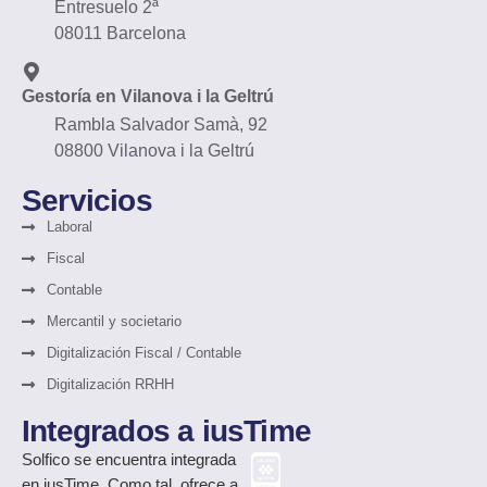
Entresuelo 2ª
08011 Barcelona
Gestoría en Vilanova i la Geltrú
Rambla Salvador Samà, 92
08800 Vilanova i la Geltrú
Servicios
Laboral
Fiscal
Contable
Mercantil y societario
Digitalización Fiscal / Contable
Digitalización RRHH
Integrados a iusTime
Solfico
se encuentra integrada
en iusTime. Como tal, ofrece a