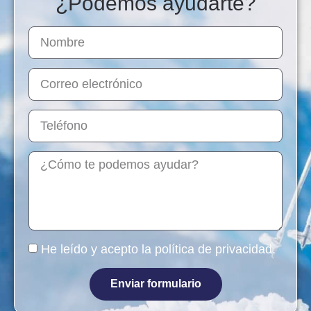
¿Podemos ayudarte?
He leído y acepto la
política de privacidad
.
Enviar formulario