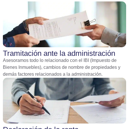
Tramitación ante la administración
Asesoramos todo lo relacionado con el IBI (Impuesto de
Bienes Inmuebles), cambios de nombre de propiedades y
demás factores relacionados a la administración.