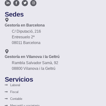
Sedes
Gestoría en Barcelona
C/ Diputació, 216
Entresuelo 2ª
08011 Barcelona
Gestoría en Vilanova i la Geltrú
Rambla Salvador Samà, 92
08800 Vilanova i la Geltrú
Servicios
Laboral
Fiscal
Contable
Mercantil y societario