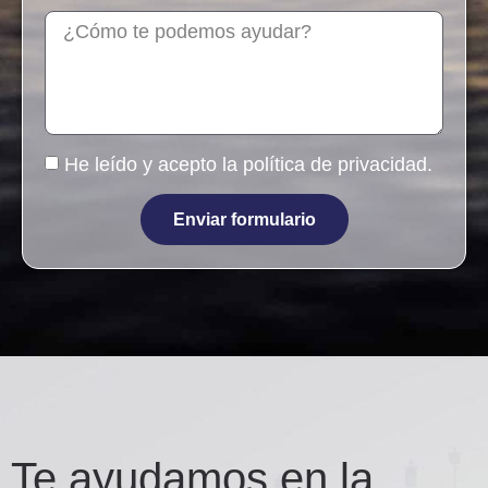
He leído y acepto la
política de privacidad
.
Enviar formulario
Te ayudamos en la