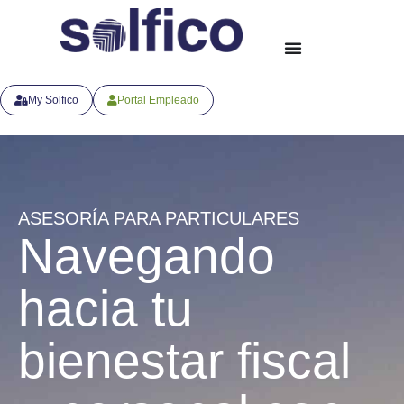
My Solfico
Portal Empleado
ASESORÍA PARA PARTICULARES
Navegando
hacia tu
bienestar fiscal