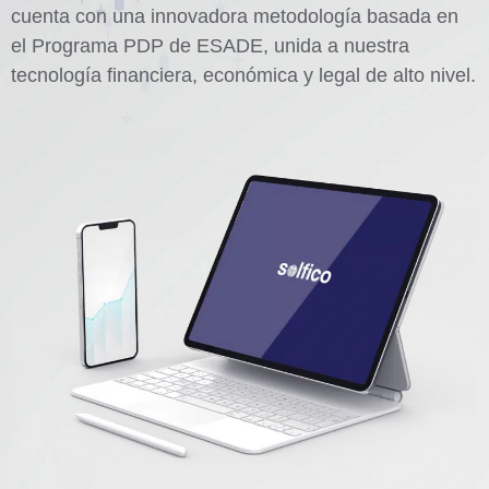
cuenta con una innovadora metodología basada en
el Programa PDP de ESADE, unida a nuestra
tecnología financiera, económica y legal de alto nivel.