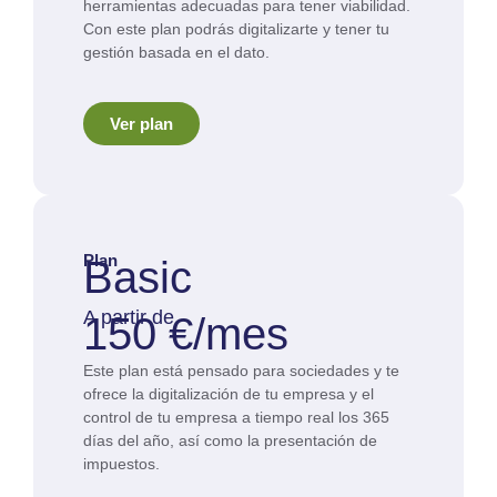
herramientas adecuadas para tener viabilidad.
Con este plan podrás digitalizarte y tener tu
gestión basada en el dato.
Ver plan
Plan
Basic
A partir de
150 €/mes
Este plan está pensado para sociedades y te
ofrece la digitalización de tu empresa y el
control de tu empresa a tiempo real los 365
días del año, así como la presentación de
impuestos.