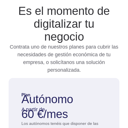
Es el momento de
digitalizar tu
negocio
Contrata uno de nuestros planes para cubrir las
necesidades de gestión económica de tu
empresa, o solicítanos una solución
personalizada.
Plan
Autónomo
A partir de
60 €/mes
Los autónomos tenéis que disponer de las