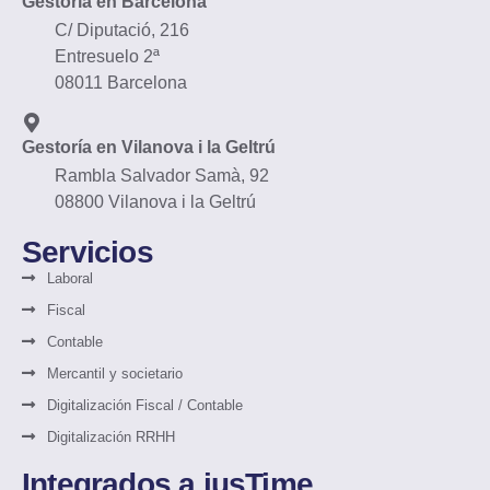
Gestoría en Barcelona
C/ Diputació, 216
Entresuelo 2ª
08011 Barcelona
Gestoría en Vilanova i la Geltrú
Rambla Salvador Samà, 92
08800 Vilanova i la Geltrú
Servicios
Laboral
Fiscal
Contable
Mercantil y societario
Digitalización Fiscal / Contable
Digitalización RRHH
Integrados a iusTime