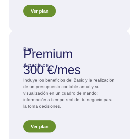
Ver plan
Plan
Premium
A partir de
300 €/mes
Incluye los beneficios del Basic y la realización
de un presupuesto contable anual y su
visualización en un cuadro de mando:
información a tiempo real de tu negocio para
la toma decisiones.
Ver plan