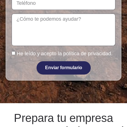
He leído y acepto la
política de privacidad
.
Enviar formulario
Prepara tu empresa