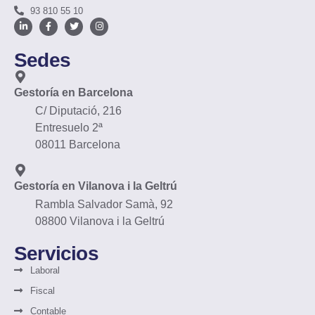
93 810 55 10
Sedes
Gestoría en Barcelona
C/ Diputació, 216
Entresuelo 2ª
08011 Barcelona
Gestoría en Vilanova i la Geltrú
Rambla Salvador Samà, 92
08800 Vilanova i la Geltrú
Servicios
Laboral
Fiscal
Contable