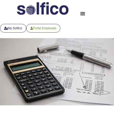
My Solfico
Portal Empleado