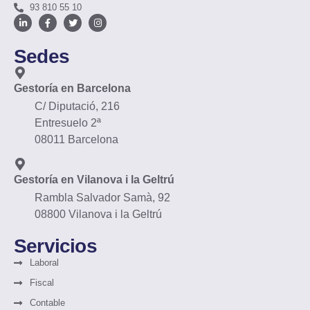
93 810 55 10
Sedes
Gestoría en Barcelona
C/ Diputació, 216
Entresuelo 2ª
08011 Barcelona
Gestoría en Vilanova i la Geltrú
Rambla Salvador Samà, 92
08800 Vilanova i la Geltrú
Servicios
Laboral
Fiscal
Contable