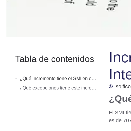
Inc
Tabla de contenidos
Int
¿Qué incremento tiene el SMI en el 2017?
solfico
¿Qué excepciones tiene este incremento?
¿Qué
El SMI ti
es de
707