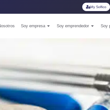
My Solfico
Nosotros
Soy empresa
Soy emprendedor
Soy p