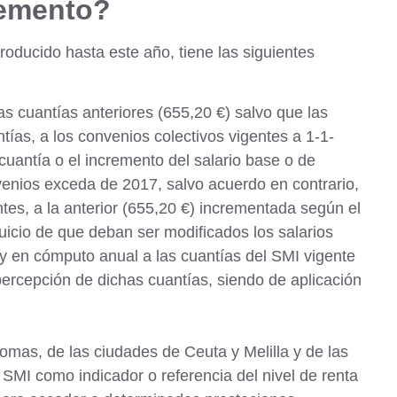
remento?
oducido hasta este año, tiene las siguientes
as cuantías anteriores (655,20 €) salvo que las
tías, a los convenios colectivos vigentes a 1-1-
cuantía o el incremento del salario base o de
enios exceda de 2017, salvo acuerdo en contrario,
ntes, a la anterior (655,20 €) incrementada según el
juicio de que deban ser modificados los salarios
 y en cómputo anual a las cuantías del SMI vigente
ercepción de dichas cuantías, siendo de aplicación
nomas, de las ciudades de
Ceuta
y
Melilla
y de las
l SMI como indicador o referencia del nivel de renta