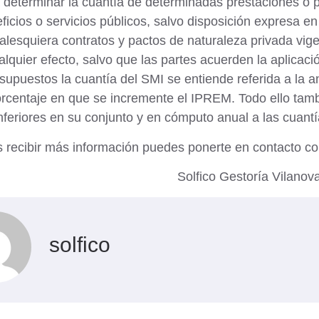
 determinar la cuantía de determinadas prestaciones o 
ficios o servicios públicos, salvo disposición expresa en 
alesquiera
contratos
y
pactos de naturaleza privada vig
alquier efecto, salvo que las partes acuerden la aplicaci
supuestos la cuantía del SMI se entiende referida a la a
centaje en que se incremente el IPREM. Todo ello tambi
inferiores en su conjunto y en cómputo anual a las cuant
s recibir más información puedes ponerte en contacto co
Solfico
Gestoría Vilanova 
solfico