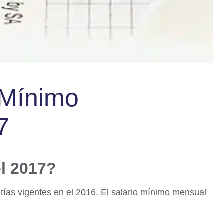
 Mínimo
7
el 2017?
tías vigentes en el 2016. El salario mínimo mensual