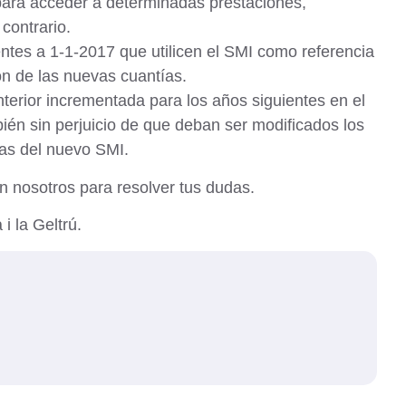
para acceder a determinadas prestaciones,
contrario.
entes a 1-1-2017
que utilicen el SMI como referencia
ón de las nuevas cuantías.
nterior incrementada para los años siguientes en el
én sin perjuicio de que deban ser modificados los
ías del nuevo SMI.
n nosotros para resolver tus dudas.
i la Geltrú.