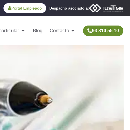
Portal Empleado
Despacho asociado a:
articular
Blog
Contacto
93 810 55 10