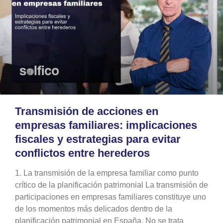
Transmisión de acciones en
empresas familiares: implicaciones
fiscales y estrategias para evitar
conflictos entre herederos
1. La transmisión de la empresa familiar como punto
crítico de la planificación patrimonial La transmisión de
participaciones en empresas familiares constituye uno
de los momentos más delicados dentro de la
planificación patrimonial en España. No se trata