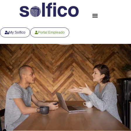
My Solfico
Portal Empleado