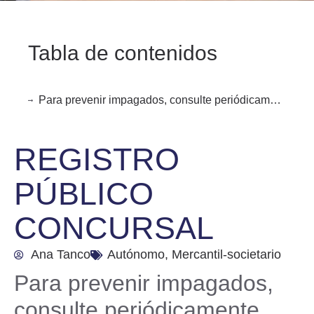
Tabla de contenidos
Para prevenir impagados, consulte periódicamente el Registro Público Concursal, que es de acceso libre y gratuito.
REGISTRO
PÚBLICO
CONCURSAL
Ana Tanco
Autónomo
,
Mercantil-societario
Para prevenir impagados,
consulte periódicamente