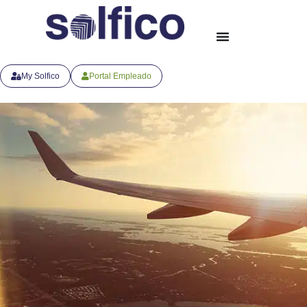
My Solfico
Portal Empleado