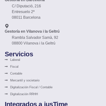
C/ Diputació, 216
Entresuelo 2ª
08011 Barcelona
Gestoría en Vilanova i la Geltrú
Rambla Salvador Samà, 92
08800 Vilanova i la Geltrú
Servicios
Laboral
Fiscal
Contable
Mercantil y societario
Digitalización Fiscal / Contable
Digitalización RRHH
Integrados a iusTime