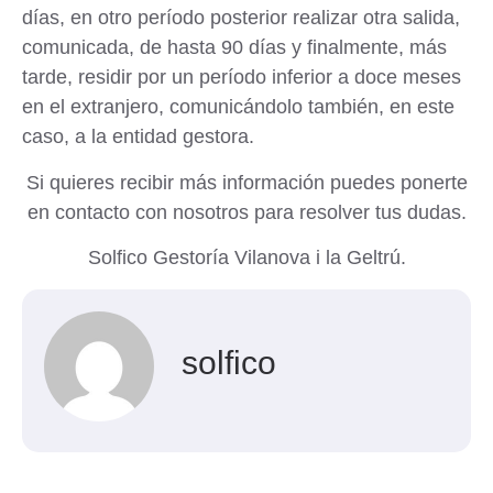
días, en otro período posterior realizar otra salida,
comunicada, de hasta 90 días y finalmente, más
tarde, residir por un período inferior a doce meses
en el extranjero, comunicándolo también, en este
caso, a la entidad gestora.
Si quieres recibir más información puedes ponerte
en contacto con nosotros para resolver tus dudas.
Solfico
Gestoría Vilanova i la Geltrú.
solfico