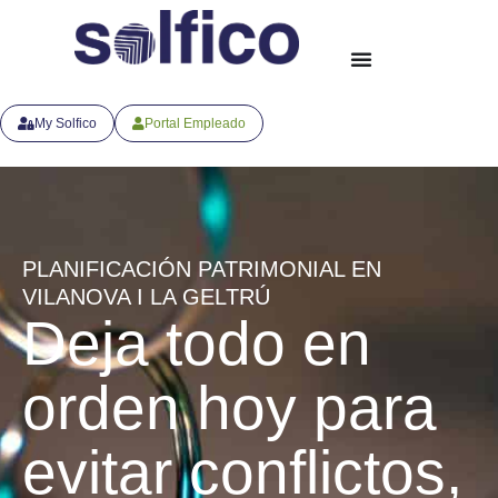
My Solfico
Portal Empleado
PLANIFICACIÓN PATRIMONIAL EN
VILANOVA I LA GELTRÚ
Deja todo en
orden hoy para
evitar conflictos,