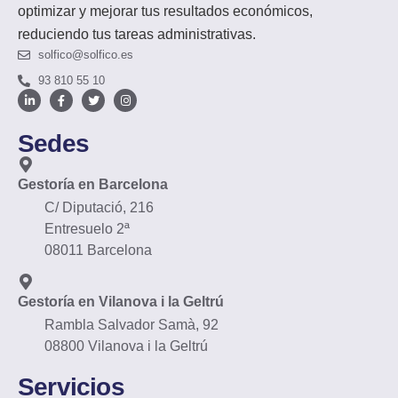
optimizar y mejorar tus resultados económicos,
reduciendo tus tareas administrativas.
solfico@solfico.es
93 810 55 10
Sedes
Gestoría en Barcelona
C/ Diputació, 216
Entresuelo 2ª
08011 Barcelona
Gestoría en Vilanova i la Geltrú
Rambla Salvador Samà, 92
08800 Vilanova i la Geltrú
Servicios