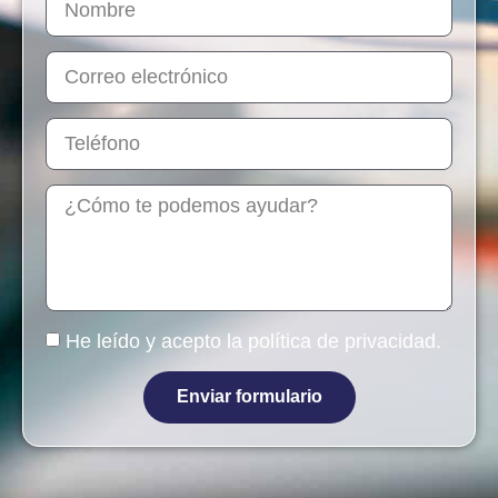
He leído y acepto la
política de privacidad
.
Enviar formulario