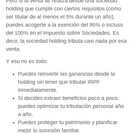
Pero si la venta se realiza desde una sociedad
holding que cumple con ciertos requisitos (como
ser titular de al menos el 5% durante un año),
puedes acogerte a la
exención del 95% o incluso
del 100%
en el Impuesto sobre Sociedades
. Es
decir, la sociedad holding tributa
casi nada
por esa
venta.
Y eso no es todo:
Puedes
reinvertir las ganancias
desde la
holding sin tener que tributar IRPF
inmediatamente.
Si decides extraer beneficios poco a poco,
puedes
optimizar tu tributación personal
año
a año.
Puedes
proteger tu patrimonio
y planificar
mejor tu sucesión familiar.