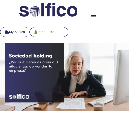
My Solfico
Portal Empleado