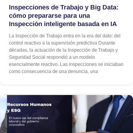
Inspecciones de Trabajo y Big Data:
cómo prepararse para una
Inspección inteligente basada en IA
La Inspección de Trabajo entra en la era del dato: del
control reactivo a la supervisión predictiva Durante
décadas, la actuación de la Inspección de Trabajo y
Seguridad Social respondió a un modelo
esencialmente reactivo. Las inspecciones se iniciaban
como consecuencia de una denuncia, una