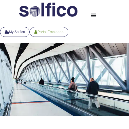
My Solfico
Portal Empleado