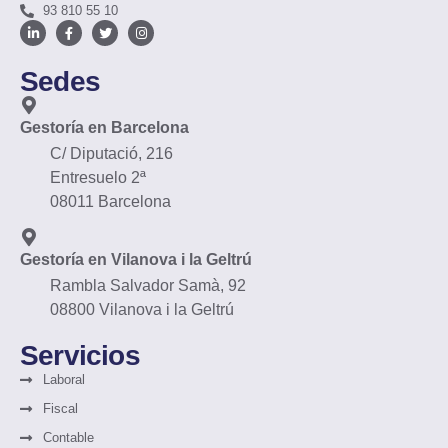
93 810 55 10
Sedes
Gestoría en Barcelona
C/ Diputació, 216
Entresuelo 2ª
08011 Barcelona
Gestoría en Vilanova i la Geltrú
Rambla Salvador Samà, 92
08800 Vilanova i la Geltrú
Servicios
Laboral
Fiscal
Contable