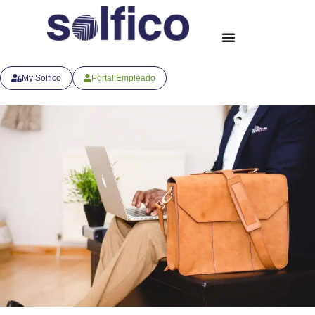
My Solfico
Portal Empleado