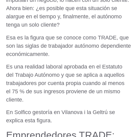
impulsan un negocio, lo hacen con un solo cliente.
Ahora bien: ¿es posible que esta situación se
alargue en el tiempo y, finalmente, el autónomo
tenga un solo cliente?
Esa es la figura que se conoce como
TRADE
, que
son las siglas de
trabajador autónomo dependiente
económicamente
.
Es una realidad laboral aprobada en el
Estatuto
del Trabajo Autónomo
y que se aplica a aquellos
trabajadores por cuenta propia cuando al menos
el
75 % de sus ingresos
proviene de un mismo
cliente.
En
Solfico
gestoría en Vilanova i la Geltrú
se
explica esta figura.
Emprendedores TRADE: