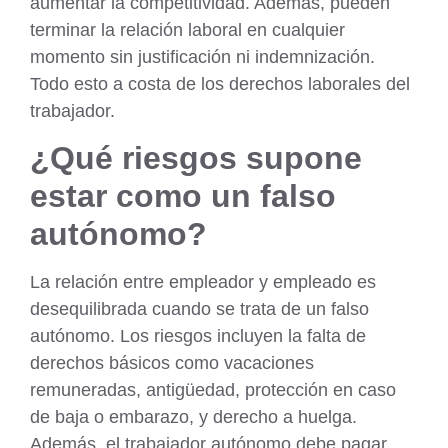
aumentar la competitividad. Además, pueden
terminar la relación laboral en cualquier
momento sin justificación ni indemnización.
Todo esto a costa de los derechos laborales del
trabajador.
¿Qué riesgos supone
estar como un falso
autónomo?
La relación entre empleador y empleado es
desequilibrada cuando se trata de un falso
autónomo. Los riesgos incluyen la falta de
derechos básicos como vacaciones
remuneradas, antigüedad, protección en caso
de baja o embarazo, y derecho a huelga.
Además, el trabajador autónomo debe pagar