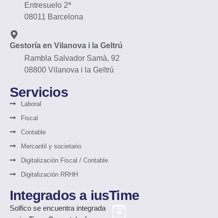
Entresuelo 2ª
08011 Barcelona
Gestoría en Vilanova i la Geltrú
Rambla Salvador Samà, 92
08800 Vilanova i la Geltrú
Servicios
Laboral
Fiscal
Contable
Mercantil y societario
Digitalización Fiscal / Contable
Digitalización RRHH
Integrados a iusTime
Solfico
se encuentra integrada