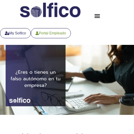
My Solfico
Portal Empleado