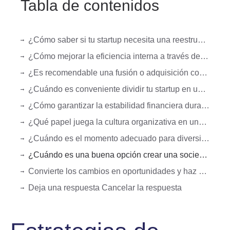
Tabla de contenidos
¿Cómo saber si tu startup necesita una reestructuración empresarial?
¿Cómo mejorar la eficiencia interna a través de la reestructuración?
¿Es recomendable una fusión o adquisición como estrategia de crecimiento para tu startup?
¿Cuándo es conveniente dividir tu startup en unidades de negocio?
¿Cómo garantizar la estabilidad financiera durante la reestructuración?
¿Qué papel juega la cultura organizativa en una reestructuración exitosa?
¿Cuándo es el momento adecuado para diversificar o expandir tu negocio?
¿Cuándo es una buena opción crear una sociedad holding en una startup?
Convierte los cambios en oportunidades y haz crecer tu startup
Deja una respuesta Cancelar la respuesta