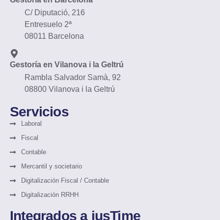
C/ Diputació, 216
Entresuelo 2ª
08011 Barcelona
Gestoría en Vilanova i la Geltrú
Rambla Salvador Samà, 92
08800 Vilanova i la Geltrú
Servicios
Laboral
Fiscal
Contable
Mercantil y societario
Digitalización Fiscal / Contable
Digitalización RRHH
Integrados a iusTime