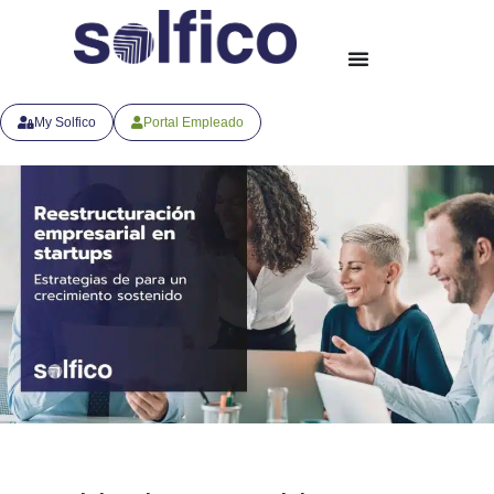
My Solfico
Portal Empleado