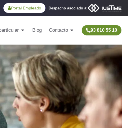
Portal Empleado
Despacho asociado a:
articular
Blog
Contacto
93 810 55 10