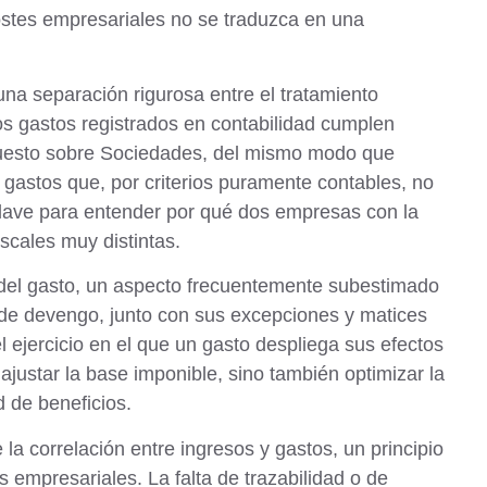
costes empresariales no se traduzca en una
una separación rigurosa entre el tratamiento
os gastos registrados en contabilidad cumplen
mpuesto sobre Sociedades, del mismo modo que
 gastos que, por criterios puramente contables, no
clave para entender por qué dos empresas con la
scales muy distintas.
del gasto
, un aspecto frecuentemente subestimado
io de devengo, junto con sus excepciones y matices
l ejercicio en el que un gasto despliega sus efectos
justar la base imponible, sino también optimizar la
d de beneficios.
 la correlación entre ingresos y gastos
, un principio
 empresariales. La falta de trazabilidad o de