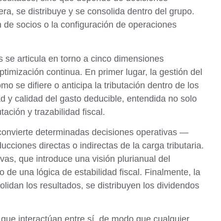
era, se distribuye y se consolida dentro del grupo.
n de socios
o la configuración de operaciones
s se articula en torno a cinco dimensiones
timización continua. En primer lugar, la
gestión del
o se difiere o anticipa la tributación dentro de los
ad y calidad del gasto deducible
, entendida no solo
ción y trazabilidad fiscal.
convierte determinadas decisiones operativas —
cciones directas o indirectas de la carga tributaria.
ivas
, que introduce una visión plurianual del
 de una lógica de estabilidad fiscal. Finalmente, la
olidan los resultados, se distribuyen los dividendos
que interactúan entre sí, de modo que cualquier