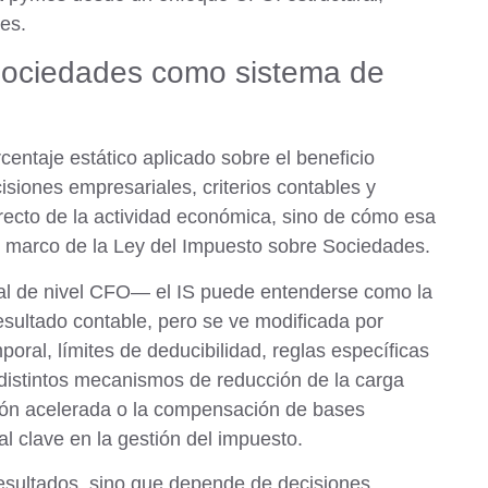
es.
 Sociedades como sistema de
ntaje estático aplicado sobre el beneficio
cisiones empresariales
, criterios contables y
 directo de la actividad económica, sino de cómo esa
el marco de la Ley del Impuesto sobre Sociedades.
cal de nivel CFO— el IS puede entenderse como la
esultado contable
, pero se ve modificada por
oral, límites de deducibilidad, reglas específicas
distintos
mecanismos de reducción de la carga
ción acelerada o la compensación de bases
 clave en la gestión del impuesto.
resultados, sino que depende de decisiones