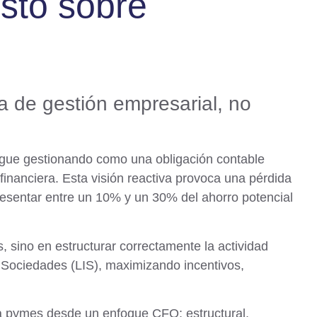
sto sobre
ca de gestión empresarial, no
igue gestionando como una obligación contable
financiera
. Esta visión reactiva provoca una pérdida
resentar entre un 10% y un 30% del ahorro potencial
, sino en estructurar correctamente la actividad
 Sociedades (LIS), maximizando incentivos,
 para pymes desde un enfoque CFO
: estructural,