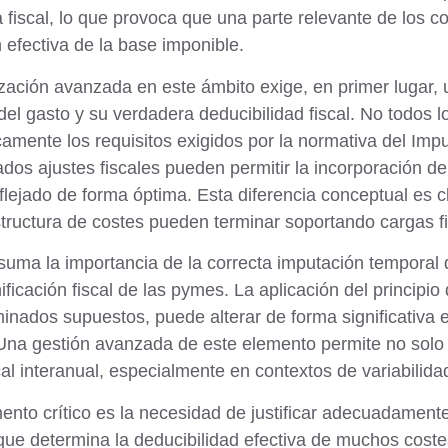
 fiscal, lo que provoca que una parte relevante de los 
 efectiva de la base imponible.
zación avanzada en este ámbito exige, en primer lugar, 
del gasto y
su verdadera deducibilidad fiscal
. No todos l
amente los requisitos exigidos por la normativa del I
dos ajustes fiscales pueden permitir la incorporación de
flejado de forma óptima. Esta diferencia conceptual es 
ructura de costes pueden terminar soportando cargas fi
 suma la importancia de la
correcta imputación temporal 
nificación fiscal de las pymes. La aplicación del princip
inados supuestos, puede alterar de forma significativa e
 Una gestión avanzada de este elemento permite no solo a
cal interanual, especialmente en contextos de variabilida
ento crítico es la necesidad de
justificar adecuadamente
que determina la deducibilidad efectiva de muchos costes