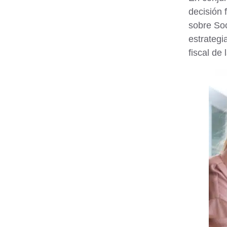
decisión 
sobre Soc
estrategi
fiscal de