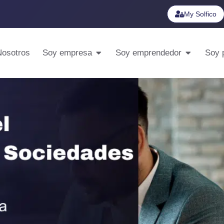
My Solfico
Nosotros
Soy empresa
Soy emprendedor
Soy p