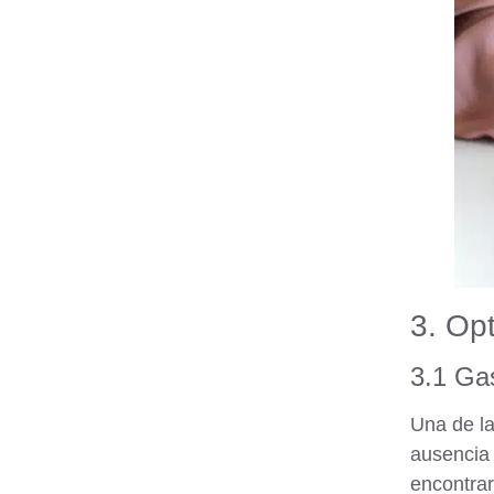
3. Opt
3.1 Gas
Una de la
ausencia 
encontrar