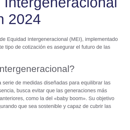
Intergeneracional
ón 2024
 de Equidad Intergeneracional (MEI), implementado
te tipo de cotización es asegurar el futuro de las
ntergeneracional?
serie de medidas diseñadas para equilibrar las
esencia, busca evitar que las generaciones más
anteriores, como la del «baby boom». Su objetivo
egurando que sea sostenible y capaz de cubrir las