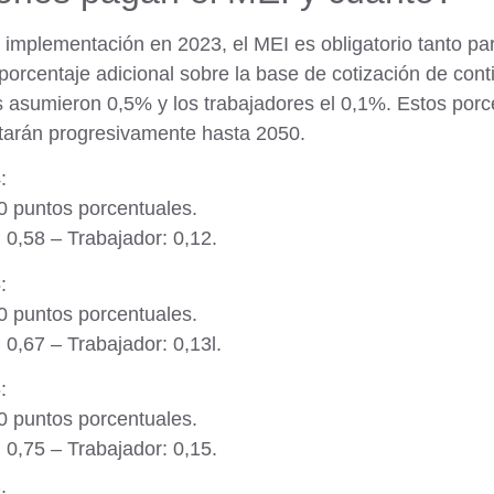
implementación en 2023, el MEI es obligatorio tanto p
orcentaje adicional sobre la base de cotización de con
 asumieron 0,5% y los trabajadores el 0,1%. Estos por
tarán progresivamente hasta 2050.
:
70 puntos porcentuales.
0,58 – Trabajador: 0,12.
:
80 puntos porcentuales.
0,67 – Trabajador: 0,13l.
:
90 puntos porcentuales.
0,75 – Trabajador: 0,15.