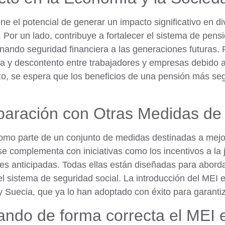
ene el potencial de generar un impacto significativo en 
 Por un lado, contribuye a fortalecer el sistema de pensi
nando seguridad financiera a las generaciones futuras. 
ia y descontento entre trabajadores y empresas debido a
zo, se espera que los beneficios de una pensión más seg
aración con Otras Medidas de
omo parte de un conjunto de medidas destinadas a mejor
e complementa con iniciativas como los incentivos a la 
nes anticipadas. Todas ellas están diseñadas para abord
el sistema de seguridad social. La introducción del MEI
y Suecia, que ya lo han adoptado con éxito para garantiz
ando de forma correcta el MEI 