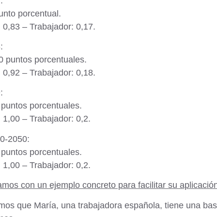
:
punto porcentual.
0,83 – Trabajador: 0,17.
:
10 puntos porcentuales.
0,92 – Trabajador: 0,18.
:
2 puntos porcentuales.
1,00 – Trabajador: 0,2.
0-2050:
2 puntos porcentuales.
1,00 – Trabajador: 0,2.
amos con un ejemplo concreto para facilitar su aplicación
os que María, una trabajadora española, tiene una bas