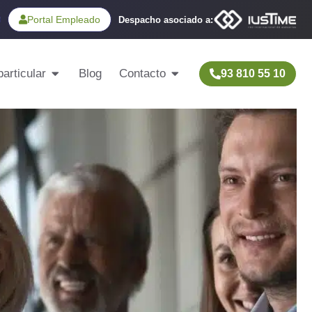
Portal Empleado
Despacho asociado a:
articular
Blog
Contacto
93 810 55 10