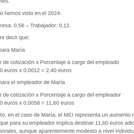
mes.
o hemos visto en el 2024:
esa: 0,58 – Trabajador: 0,12.
re decir que:
para María
 de cotización x Porcentaje a cargo del empleado
0 euros x 0,0012 = 2,40 euros
para el empleador de María
 de cotización x Porcentaje a cargo del empleador
0 euros x 0,0058 = 11,60 euros
nto, en el caso de María, el MEI representa un aumento 
que para su empleador implica destinar 11,60 euros adi
borales, aunque aparentemente modesto a nivel individual