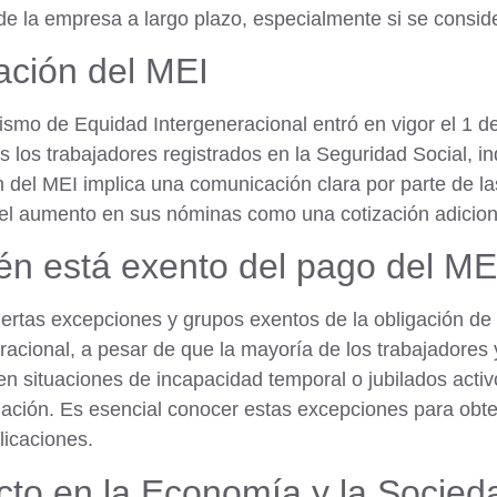
de la empresa a largo plazo, especialmente si se consid
ación del MEI
smo de Equidad Intergeneracional entró en vigor el 1 d
s los trabajadores registrados en la Seguridad Social, 
n del MEI implica una comunicación clara por parte de 
 el aumento en sus nóminas como una cotización adicion
én está exento del pago del ME
iertas excepciones y grupos exentos de la obligación d
racional, a pesar de que la mayoría de los trabajadores 
en situaciones de incapacidad temporal o jubilados acti
gación. Es esencial conocer estas excepciones para obt
licaciones.
to en la Economía y la Socied