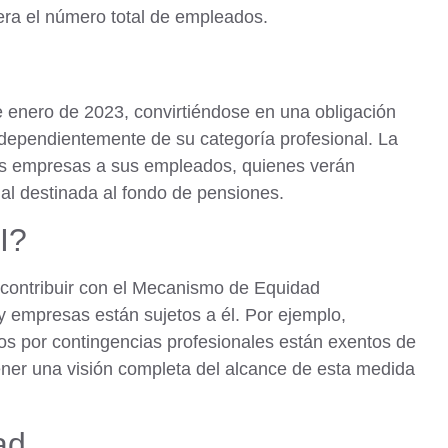
era el número total de empleados.
e enero de 2023, convirtiéndose en una obligación
independientemente de su categoría profesional. La
las empresas a sus empleados, quienes verán
al destinada al fondo de pensiones.
I?
e contribuir con el Mecanismo de Equidad
y empresas están sujetos a él. Por ejemplo,
vos por contingencias profesionales están exentos de
ener una visión completa del alcance de esta medida
ad