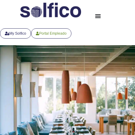
My Solfico
Portal Empleado