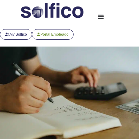
My Solfico
Portal Empleado