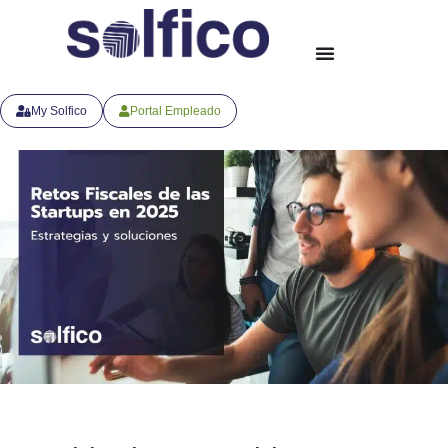
My Solfico
Portal Empleado