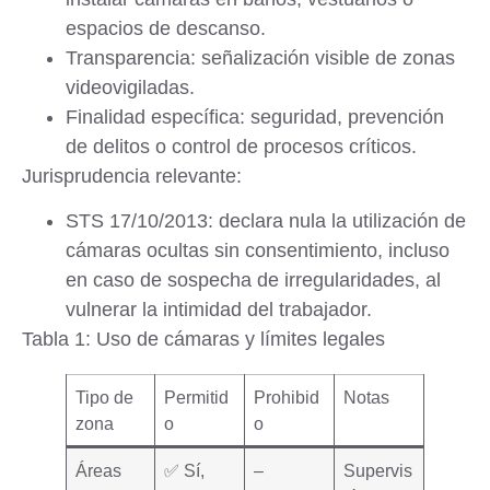
espacios de descanso.
Transparencia
: señalización visible de zonas
videovigiladas.
Finalidad específica
: seguridad, prevención
de delitos o control de procesos críticos.
Jurisprudencia relevante
:
STS 17/10/2013
: declara nula la utilización de
cámaras ocultas sin consentimiento, incluso
en caso de sospecha de irregularidades, al
vulnerar la intimidad del trabajador.
Tabla 1: Uso de cámaras y límites legales
Tipo de
Permitid
Prohibid
Notas
zona
o
o
Áreas
✅ Sí,
–
Supervis