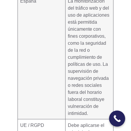
España
La monitorización
del tráfico web y del
uso de aplicaciones
está permitida
únicamente con
fines corporativos,
como la seguridad
de la red o
cumplimiento de
políticas de uso. La
supervisión de
navegación privada
o redes sociales
fuera del horario
laboral constituye
vulneración de
intimidad
.
UE / RGPD
Debe aplicarse el