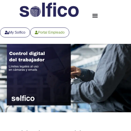
My Solfico
Portal Empleado