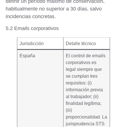
definir un período máximo de conservación,
habitualmente no superior a 30 días, salvo
incidencias concretas.
5.2 Emails corporativos
Jurisdicción
Detalle técnico
España
El control de emails
corporativos es
legal siempre que
se cumplan tres
requisitos: (i)
información previa
al trabajador; (ii)
finalidad legítima;
(iii)
proporcionalidad. La
jurisprudencia STS