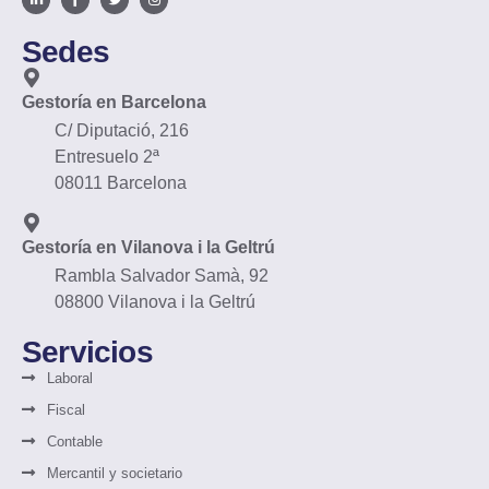
Sedes
Gestoría en Barcelona
C/ Diputació, 216
Entresuelo 2ª
08011 Barcelona
Gestoría en Vilanova i la Geltrú
Rambla Salvador Samà, 92
08800 Vilanova i la Geltrú
Servicios
Laboral
Fiscal
Contable
Mercantil y societario