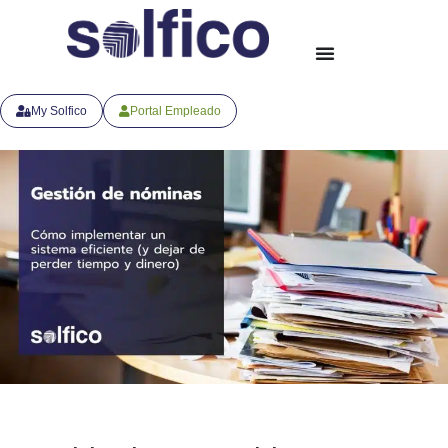
My Solfico
Portal Empleado