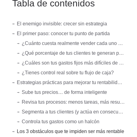
Tabla de contenidos
El enemigo invisible: crecer sin estrategia
El primer paso: conocer tu punto de partida
¿Cuánto cuesta realmente vender cada uno de tus productos o servicios?
¿Qué porcentaje de tus clientes te generan pérdidas?
¿Cuáles son tus gastos fijos más difíciles de justificar?
¿Tienes control real sobre tu flujo de caja?
Estrategias prácticas para mejorar tu rentabilidad (sin vender tu alma)
Sube tus precios… de forma inteligente
Revisa tus procesos: menos tareas, más resultados
Segmenta a tus clientes (y actúa en consecuencia)
Controla tus gastos como un halcón
Los 3 obstáculos que te impiden ser más rentable