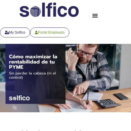
My Solfico
Portal Empleado