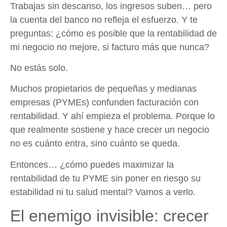
Trabajas sin descanso, los ingresos suben… pero
la cuenta del banco no refleja el esfuerzo. Y te
preguntas: ¿cómo es posible que la rentabilidad de
mi negocio no mejore, si facturo más que nunca?
No estás solo.
Muchos propietarios de pequeñas y medianas
empresas (PYMEs) confunden facturación con
rentabilidad. Y ahí empieza el problema. Porque lo
que realmente sostiene y hace crecer un negocio
no es cuánto entra, sino cuánto se queda.
Entonces… ¿cómo puedes maximizar la
rentabilidad de tu PYME sin poner en riesgo su
estabilidad ni tu salud mental? Vamos a verlo.
El enemigo invisible: crecer