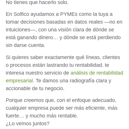
No tienes que hacerlo solo.
En Solfico ayudamos a PYMEs como la tuya a
tomar decisiones basadas en datos reales —no en
intuiciones—, con una visión clara de dónde se
está ganando dinero… y dónde se está perdiendo
sin darse cuenta.
Si quieres saber exactamente qué líneas, clientes
o procesos están lastrando tu rentabilidad, te
interesa nuestro servicio de
análisis de rentabilidad
empresarial
. Te damos una radiografía clara y
accionable de tu negocio.
Porque creemos que, con el enfoque adecuado,
cualquier empresa puede ser más eficiente, más
fuerte… y mucho más rentable.
¿Lo vemos juntos?